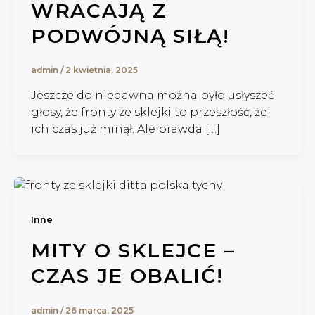
WRACAJĄ Z
PODWÓJNĄ SIŁĄ!
admin
/
2 kwietnia, 2025
Jeszcze do niedawna można było usłyszeć
głosy, że fronty ze sklejki to przeszłość, że
ich czas już minął. Ale prawda […]
Inne
MITY O SKLEJCE –
CZAS JE OBALIĆ!
admin
/
26 marca, 2025