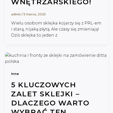
WNĘTRZARSKIEGO!
admin
/
5 marca, 2025
Wielu osobom sklejka kojarzy się z PRL-em
i starą, nijaką płytą. Ale czasy się zmieniają!
Dziś sklejka to jeden z
Inne
5 KLUCZOWYCH
ZALET SKLEJKI –
DLACZEGO WARTO
WYBRAĆ TEN