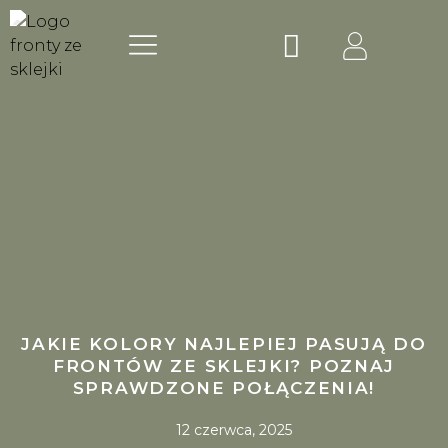
Skip
Menu
Wózek
to
NASZE MARKI
content
JAKIE KOLORY NAJLEPIEJ PASUJĄ DO
FRONTÓW ZE SKLEJKI? POZNAJ
SPRAWDZONE POŁĄCZENIA!
12 czerwca, 2025