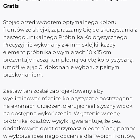
Gratis
Stojąc przed wyborem optymalnego koloru
frontów ze sklejki, zapraszamy Cię do skorzystania z
naszego unikalnego Próbnika Kolorystycznego.
Precyzyjnie wykonany z 4 mm sklejki, każdy
element próbnika o wymiarach 10 x 15 cm
prezentuje naszą kompletną paletę kolorystyczną,
umożliwiając Ci dokonanie wyboru z pełnym
przekonaniem.
Zestaw ten został zaprojektowany, aby
wyeliminować różnice kolorystyczne postrzegane
na ekranach urządzeń, oferując realistyczny widok
na dostępne wykończenia. Włączenie w cenę
próbnika kosztów wysyłki, gwarantuje, że bez
dodatkowych opłat otrzymasz nieocenioną pomoc
w wyborze idealnego odcienia dla Twoich frontów,