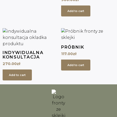
Add to cart
PRÓBNIK
INDYWIDUALNA
117.00
zł
KONSULTACJA
270.00
zł
Add to cart
Add to cart