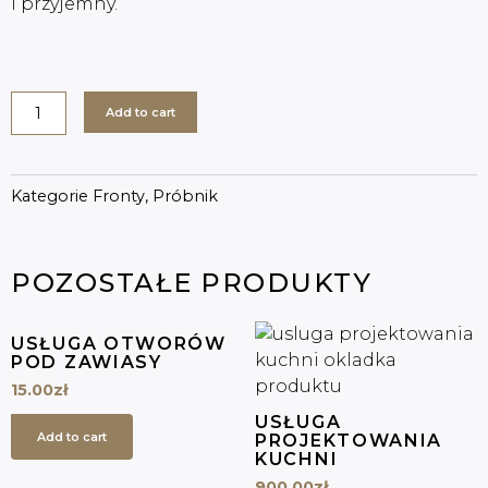
i przyjemny.
Próbnik
Add to cart
quantity
Kategorie
Fronty
,
Próbnik
POZOSTAŁE PRODUKTY
USŁUGA OTWORÓW
POD ZAWIASY
15.00
zł
USŁUGA
Add to cart
PROJEKTOWANIA
KUCHNI
900.00
zł