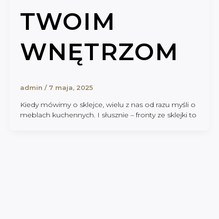
TWOIM
WNĘTRZOM
admin
/
7 maja, 2025
Kiedy mówimy o sklejce, wielu z nas od razu myśli o
meblach kuchennych. I słusznie – fronty ze sklejki to