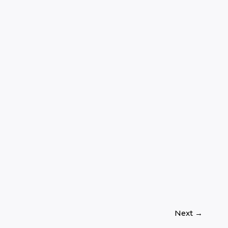
Next
→