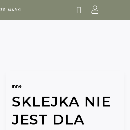
Wózek
ZE MARKI
Inne
SKLEJKA NIE
JEST DLA