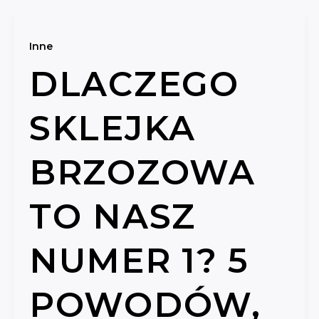
Inne
DLACZEGO
SKLEJKA
BRZOZOWA
TO NASZ
NUMER 1? 5
POWODÓW,