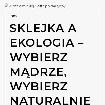
Inne
SKLEJKA A
EKOLOGIA –
WYBIERZ
MĄDRZE,
WYBIERZ
NATURALNIE