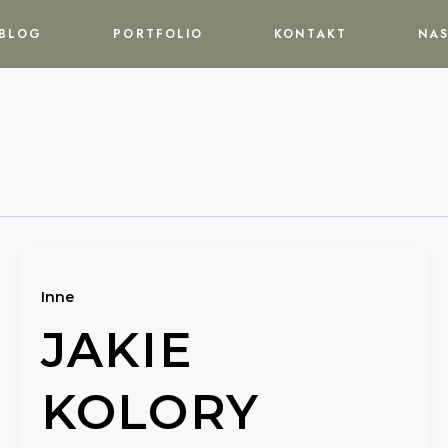
BLOG
PORTFOLIO
KONTAKT
NAS
Inne
JAKIE
KOLORY