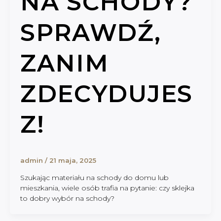
NA SCHODY?
SPRAWDŹ,
ZANIM
ZDECYDUJES
Z!
admin
/
21 maja, 2025
Szukając materiału na schody do domu lub
mieszkania, wiele osób trafia na pytanie: czy sklejka
to dobry wybór na schody?