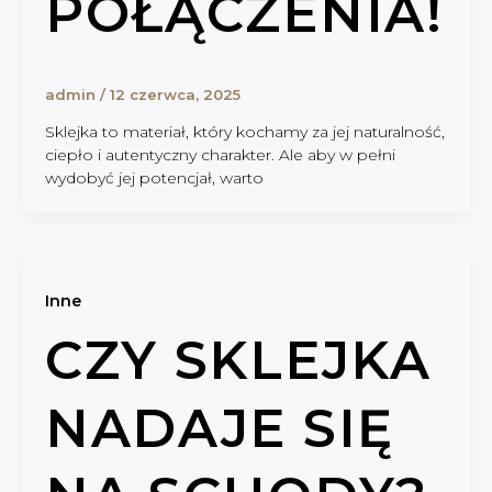
POŁĄCZENIA!
admin
/
12 czerwca, 2025
Sklejka to materiał, który kochamy za jej naturalność,
ciepło i autentyczny charakter. Ale aby w pełni
wydobyć jej potencjał, warto
Inne
CZY SKLEJKA
NADAJE SIĘ