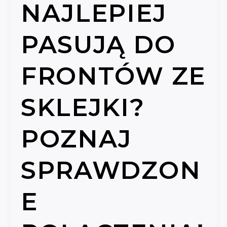
NAJLEPIEJ
PASUJĄ DO
FRONTÓW ZE
SKLEJKI?
POZNAJ
SPRAWDZON
E