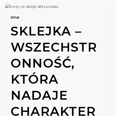
Inne
SKLEJKA –
WSZECHSTR
ONNOŚĆ,
KTÓRA
NADAJE
CHARAKTER